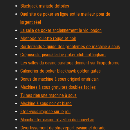
Blackjack myriade détoiles
Quel site de poker en ligne est le meilleur pour de
largent réel
La salle de poker anciennement le vic london
Methode roulette rouge et noir
Borderlands 2 guide des problèmes de machine à sous
Crépuscule jusquà laube poker club nottingham
Les salles du casino saratoga donnent sur lhippodrome
Calendrier de poker blackhawk golden gates
Bonus de machine à sous original américain
Machines à sous gratuites doubles faciles
Tu nes rien une machine à sous
Machine à sous noir et blanc
Êtes-vous imposé sur le jeu
Manchester casino réveillon du nouvel an
Divertissement de shreveport casino el dorado