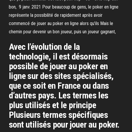
bon, 9 janv. 2021 Pour beaucoup de gens, le poker en ligne
représente la possibilité de rapidement après avoir
commencé de jouer au poker en ligne alors qu'ils Mais le
chemin pour devenir un bon joueur, puis un joueur gagnant,
Avec l’évolution de la
technologie, il est désormais
possible de jouer au poker en
ligne sur des sites spécialisés,
que ce soit en France ou dans
d’autres pays. Les termes les
plus utilisés et le principe
Plusieurs termes spécifiques
sont utilisés pour jouer au poker.