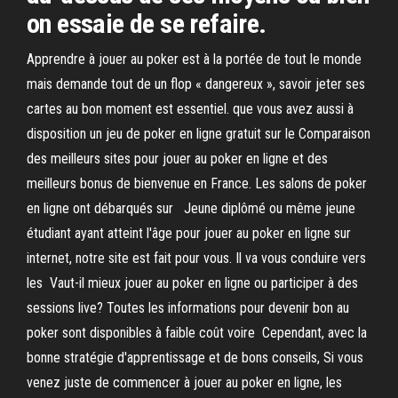
on essaie de se refaire.
Apprendre à jouer au poker est à la portée de tout le monde
mais demande tout de un flop « dangereux », savoir jeter ses
cartes au bon moment est essentiel. que vous avez aussi à
disposition un jeu de poker en ligne gratuit sur le Comparaison
des meilleurs sites pour jouer au poker en ligne et des
meilleurs bonus de bienvenue en France. Les salons de poker
en ligne ont débarqués sur Jeune diplômé ou même jeune
étudiant ayant atteint l'âge pour jouer au poker en ligne sur
internet, notre site est fait pour vous. Il va vous conduire vers
les Vaut-il mieux jouer au poker en ligne ou participer à des
sessions live? Toutes les informations pour devenir bon au
poker sont disponibles à faible coût voire Cependant, avec la
bonne stratégie d'apprentissage et de bons conseils, Si vous
venez juste de commencer à jouer au poker en ligne, les