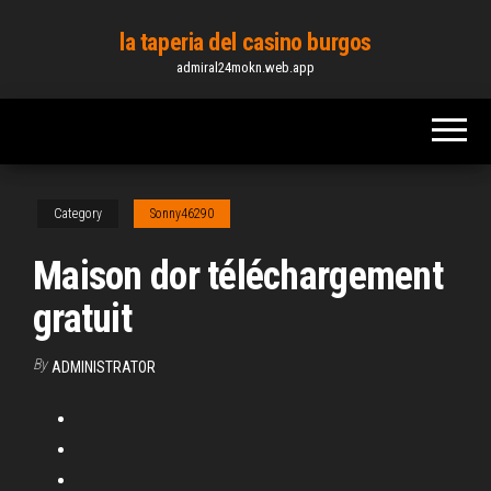
Skip
la taperia del casino burgos
to
admiral24mokn.web.app
the
content
Category
Sonny46290
Maison dor téléchargement
gratuit
By
ADMINISTRATOR