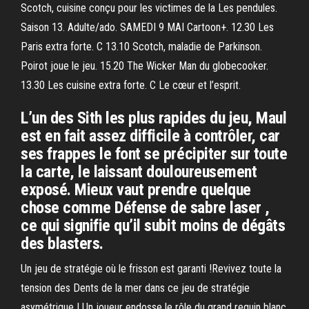
Scotch, cuisine conçu pour les victimes de la Les pendules.
Saison 13. Adulte/ado. SAMEDI 9 MAI Cartoon+. 12.30 Les
Paris extra forte. C 13.10 Scotch, maladie de Parkinson.
Poirot joue le jeu. 15.20 The Wicker Man du globe­cooker.
13.30 Les cuisine extra forte. C Le cœur et l’esprit.
L’un des Sith les plus rapides du jeu, Maul
est en fait assez difficile à contrôler, car
ses frappes le font se précipiter sur toute
la carte, le laissant douloureusement
exposé. Mieux vaut prendre quelque
chose comme Défense de sabre laser ,
ce qui signifie qu’il subit moins de dégâts
des blasters.
Un jeu de stratégie où le frisson est garanti !Revivez toute la
tension des Dents de la mer dans ce jeu de stratégie
asymétrique ! Un joueur endosse le rôle du grand requin blanc