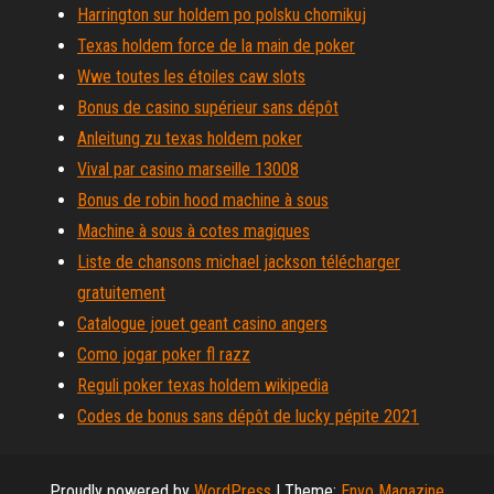
Harrington sur holdem po polsku chomikuj
Texas holdem force de la main de poker
Wwe toutes les étoiles caw slots
Bonus de casino supérieur sans dépôt
Anleitung zu texas holdem poker
Vival par casino marseille 13008
Bonus de robin hood machine à sous
Machine à sous à cotes magiques
Liste de chansons michael jackson télécharger
gratuitement
Catalogue jouet geant casino angers
Como jogar poker fl razz
Reguli poker texas holdem wikipedia
Codes de bonus sans dépôt de lucky pépite 2021
Proudly powered by
WordPress
|
Theme:
Envo Magazine