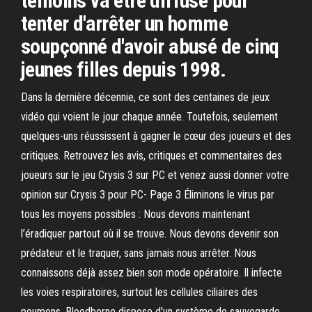
témoins va être diffusé pour
tenter d'arrêter un homme
soupçonné d'avoir abusé de cinq
jeunes filles depuis 1998.
Dans la dernière décennie, ce sont des centaines de jeux
vidéo qui voient le jour chaque année. Toutefois, seulement
quelques-uns réussissent à gagner le cœur des joueurs et des
critiques. Retrouvez les avis, critiques et commentaires des
joueurs sur le jeu Crysis 3 sur PC et venez aussi donner votre
opinion sur Crysis 3 pour PC- Page 3 Éliminons le virus par
tous les moyens possibles : Nous devons maintenant
l’éradiquer partout où il se trouve. Nous devons devenir son
prédateur et le traquer, sans jamais nous arrêter. Nous
connaissons déjà assez bien son mode opératoire. Il infecte
les voies respiratoires, surtout les cellules ciliaires des
poumons. Bloodborne dispose d'un système de sauvegarde