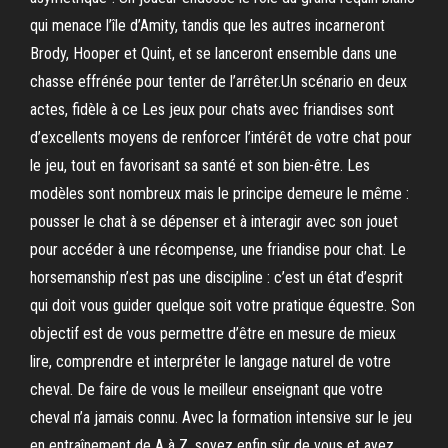
qui menace l’île d’Amity, tandis que les autres incarneront
Brody, Hooper et Quint, et se lanceront ensemble dans une
chasse effrénée pour tenter de l’arrêter.Un scénario en deux
actes, fidèle à ce Les jeux pour chats avec friandises sont
d’excellents moyens de renforcer l’intérêt de votre chat pour
le jeu, tout en favorisant sa santé et son bien-être. Les
modèles sont nombreux mais le principe demeure le même :
pousser le chat à se dépenser et à interagir avec son jouet
pour accéder à une récompense, une friandise pour chat. Le
horsemanship n’est pas une discipline : c’est un état d’esprit
qui doit vous guider quelque soit votre pratique équestre. Son
objectif est de vous permettre d’être en mesure de mieux
lire, comprendre et interpréter le langage naturel de votre
cheval. De faire de vous le meilleur enseignant que votre
cheval n’a jamais connu. Avec la formation intensive sur le jeu
en entraînement de A à Z, soyez enfin sûr de vous et ayez