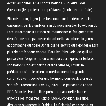
éviter les chutes et les contestations. - Joueurs : des
éperviers (les proies) et le prédateur (la chouette effraie)
Effectivement, le jeu joue beaucoup sur les décore mais
également sur les ombres afin de nous montrer l’évolution de
Lara. Néanmoins il est bon de mentionner le fait que cette
dernière ne sera pas seule durant cette aventure, toujours
accompagné du fidèle Jonah qui ne servira qu’à donner à Lara
plus de profondeur encore. Dans les faits, voici ce qu'il se
passe dans l'organisme du chien qui court après sa balle ou
son bâton : L'objet "part" à grande vitesse, il "fuit" le
prédateur qu'est le chien. Immédiatement les glandes
surrénales vont sécréter une hormone connue des grands
sportifs : l'adrénaline. Feb 17, 2021 · Le jeu vidéo d'action-
RPG Monster Hunter Rise présente dans cette bande-
annonce les monstres Rakna-Kadaki, Volvidon, Basarios,
Almudron ou encore le Diablos. La Calamité est proche, et