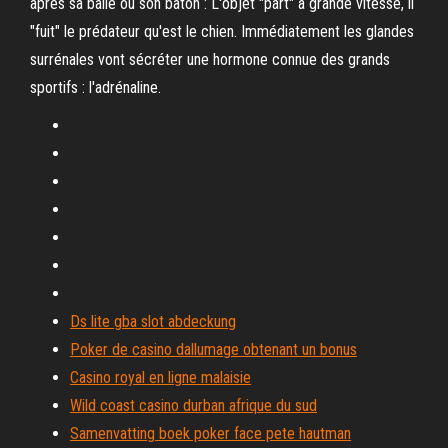
après sa balle ou son bâton : L'objet "part" à grande vitesse, il
"fuit" le prédateur qu'est le chien. Immédiatement les glandes
surrénales vont sécréter une hormone connue des grands
sportifs : l'adrénaline.
Ds lite gba slot abdeckung
Poker de casino dallumage obtenant un bonus
Casino royal en ligne malaisie
Wild coast casino durban afrique du sud
Samenvatting boek poker face pete hautman