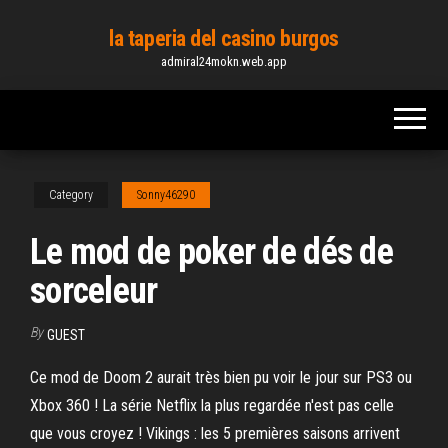
Skip
la taperia del casino burgos
to
admiral24mokn.web.app
the
content
Category
Sonny46290
Le mod de poker de dés de
sorceleur
By
GUEST
Ce mod de Doom 2 aurait très bien pu voir le jour sur PS3 ou
Xbox 360 ! La série Netflix la plus regardée n'est pas celle
que vous croyez ! Vikings : les 5 premières saisons arrivent