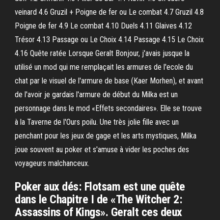
veinard 4.6 Gruzil + Poigne de fer ou Le combat 4.7 Gruzil 4.8
Poigne de fer 4.9 Le combat 4.10 Duels 4.11 Glaives 4.12
Trésor 4.13 Passage ou Le Choix 4.14 Passage 4.15 Le Choix
4.16 Quête ratée Lorsque Geralt Bonjour, j'avais jusque la
utilisé un mod qui me remplaçait les armures de l'ecole du
chat par le visuel de l'armure de base (Kaer Morhen), et avant
de l'avoir je gardais l'armure de début du Milka est un
personnage dans le mod «Effets secondaires». Elle se trouve
à la Taverne de l'Ours poilu. Une très jolie fille avec un
penchant pour les jeux de gage et les arts mystiques, Milka
joue souvent au poker et s'amuse à vider les poches des
voyageurs malchanceux.
Poker aux dés: Flotsam est une quête
dans le Chapitre I de «The Witcher 2:
Assassins of Kings». Geralt ces deux