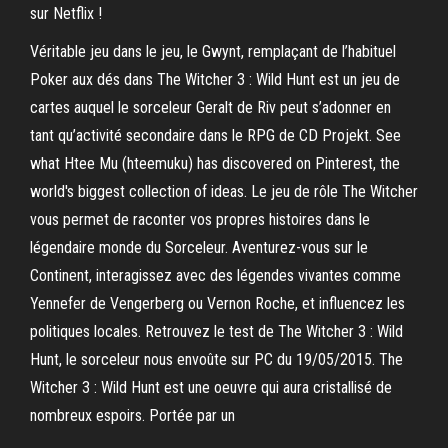
sur Netflix !
Véritable jeu dans le jeu, le Gwynt, remplaçant de l’habituel
Poker aux dés dans The Witcher 3 : Wild Hunt est un jeu de
cartes auquel le sorceleur Geralt de Riv peut s’adonner en
tant qu’activité secondaire dans le RPG de CD Projekt. See
what Htee Mu (hteemuku) has discovered on Pinterest, the
world's biggest collection of ideas. Le jeu de rôle The Witcher
vous permet de raconter vos propres histoires dans le
légendaire monde du Sorceleur. Aventurez-vous sur le
Continent, interagissez avec des légendes vivantes comme
Yennefer de Vengerberg ou Vernon Roche, et influencez les
politiques locales. Retrouvez le test de The Witcher 3 : Wild
Hunt, le sorceleur nous envoûte sur PC du 19/05/2015. The
Witcher 3 : Wild Hunt est une oeuvre qui aura cristallisé de
nombreux espoirs. Portée par un