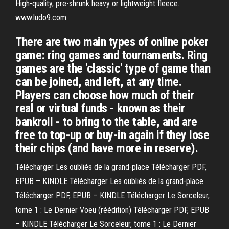
High-quality, pre-shrunk heavy or lightweight fleece.
www.ludo9.com
There are two main types of online poker
game: ring games and tournaments. Ring
games are the 'classic' type of game than
can be joined, and left, at any time.
Players can choose how much of their
real or virtual funds - known as their
bankroll - to bring to the table, and are
free to top-up or buy-in again if they lose
their chips (and have more in reserve).
Télécharger Les oubliés de la grand-place Télécharger PDF,
EPUB – KINDLE Télécharger Les oubliés de la grand-place
Télécharger PDF, EPUB – KINDLE Télécharger Le Sorceleur,
tome 1 : Le Dernier Voeu (réédition) Télécharger PDF, EPUB
– KINDLE Télécharger Le Sorceleur, tome 1 : Le Dernier