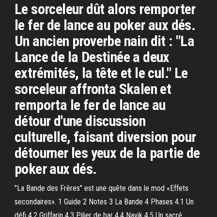
Le sorceleur dût alors remporter
le fer de lance au poker aux dés.
Un ancien proverbe nain dit : "La
Lance de la Destinée a deux
extrémités, la tête et le cul." Le
sorceleur affronta Skalen et
remporta le fer de lance au
détour d'une discussion
culturelle, faisant diversion pour
détourner les yeux de la partie de
poker aux dés.
"La Bande des Frères" est une quête dans le mod «Effets
secondaires». 1 Guide 2 Notes 3 La Bande 4 Phases 4.1 Un
défi 4.2 Griffarin 4.3 Pilier de bar 4.4 Navik 4.5 Un sacré