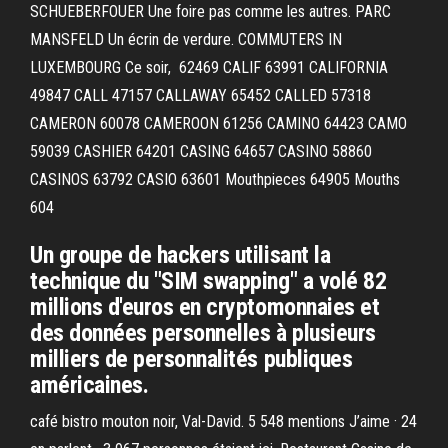
SCHUEBERFOUER Une foire pas comme les autres. PARC
MANSFELD Un écrin de verdure. COMMUTERS IN
LUXEMBOURG Ce soir, 62469 CALIF 63991 CALIFORNIA
49847 CALL 47157 CALLAWAY 65452 CALLED 57318
CAMERON 60078 CAMEROON 61256 CAMINO 64423 CAMO
59039 CASHIER 64201 CASING 64657 CASINO 58860
CASINOS 63792 CASIO 63601 Mouthpieces 64905 Mouths
604
Un groupe de hackers utilisant la
technique du "SIM swapping" a volé 82
millions d'euros en cryptomonnaies et
des données personnelles à plusieurs
milliers de personnalités publiques
américaines.
café bistro mouton noir, Val-David. 5 548 mentions J’aime · 24