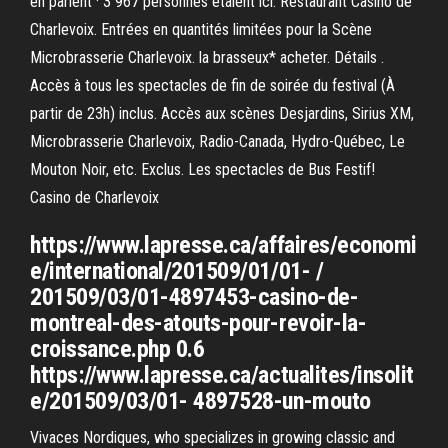
en parlent · 3 967 personnes étaient ici. Restaurant Casino de
Charlevoix. Entrées en quantités limitées pour la Scène
Microbrasserie Charlevoix. la brasseux* acheter. Détails .
Accès à tous les spectacles de fin de soirée du festival (À
partir de 23h) inclus. Accès aux scènes Desjardins, Sirius XM,
Microbrasserie Charlevoix, Radio-Canada, Hydro-Québec, Le
Mouton Noir, etc. Exclus. Les spectacles de Bus Festif!
Casino de Charlevoix
https://www.lapresse.ca/affaires/economi
e/international/201509/01/01- /
201509/03/01-4897453-casino-de-
montreal-des-atouts-pour-revoir-la-
croissance.php 0.6
https://www.lapresse.ca/actualites/insolit
e/201509/03/01- 4897528-un-mouto
Vivaces Nordiques, who specializes in growing classic and