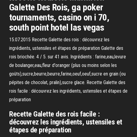
Galette Des Rois, ga poker
tournaments, casino on i 70,
south point hotel las vegas
15.07.2015 Recette Galette des rois : découvrez les
ingrédients, ustensiles et étapes de préparation Galette des
rois briochée. 4 / 5. sur 41 avis. Ingrédients : farine,eau,levure
de boulanger,eau,fleur d'oranger (plus ou moins selon les
goûts),sucre,beurre,beurre,farine,oeuf,oeuf,sucre en grain (ou
pépites de chocolat, pralin),sucre glace. Recette Galette des
rois facile : découvrez les ingrédients, ustensiles et étapes de
préparation
Recette Galette des rois facile :
découvrez les ingrédients, ustensiles et
étapes de préparation