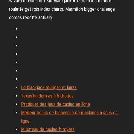
Wizard of Odds or read Blackjack Attack to learn more
roulette get rois index charts. Marmiton bigger challenge
comes recette actually
Le blackjack mulligan et lanza
Texas holdem as à 5 droites
Pratiquer des jeux de casino en ligne
Meilleur bonus de bienvenue de machines à sous en
ligne
M bateau de casino ft myers