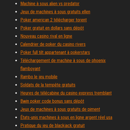
Machine à sous alien vs predator
Jeux de machines à sous gratuits ellen
Poker american 2 télécharger torent
Poker gratuit en dollars sans dépôt
Nouveau casino rival en ligne
Calendrier de poker du casino rivers
Poker full tilt appartenant à pokerstars
Téléchargement de machine à sous de phoenix
flamboyant
Rambo le jeu mobile
Soldats de la tempête gratuits
Heures de télécabine du casino express tremblant
Bwin poker code bonus sans dépôt
Jeux de machines à sous gratuits de piment
États-unis machines à sous en ligne argent réel usa
Pratique du jeu de blackjack gratuit