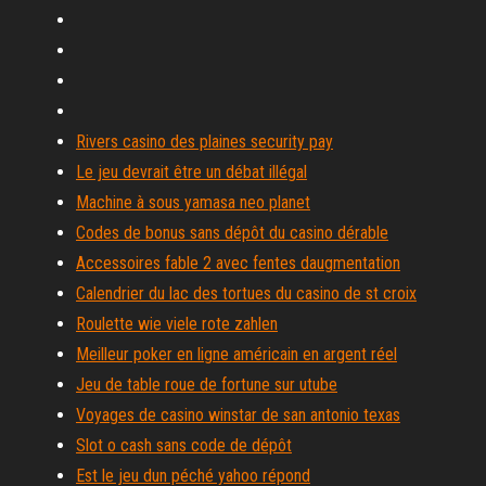
Rivers casino des plaines security pay
Le jeu devrait être un débat illégal
Machine à sous yamasa neo planet
Codes de bonus sans dépôt du casino dérable
Accessoires fable 2 avec fentes daugmentation
Calendrier du lac des tortues du casino de st croix
Roulette wie viele rote zahlen
Meilleur poker en ligne américain en argent réel
Jeu de table roue de fortune sur utube
Voyages de casino winstar de san antonio texas
Slot o cash sans code de dépôt
Est le jeu dun péché yahoo répond