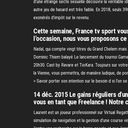
d'une étrange secte sexuelle découvre la véritable id
autre jeu de hasard est très faible. En 2018, seuls 3
exonérés d’impôt sur le revenu.
Cette semaine, France tv sport vous 
l’occasion, nous vous proposons ce
Nadal, qui compte vingt titres du Grand Chelem mais 
Dominic Thiem balayé Le lancement du tournoi Gamer
20h30. Cast by Ravare et TioKara. Toujours sur votre 
la Vienne, vous permettra, de manière ludique, de por
> Savoir porter son intention sur le besoin d si l’on 
14 déc. 2015 Le gains réguliers d'un
vous en tant que Freelance ! Notre c
Laurent est un joueur professionnel sur Virtual Regat
simulation de navigation et la gestion d’une course vi