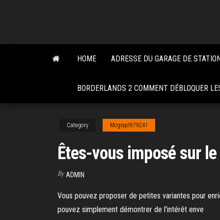
Skip
to
the
content
HOME
ADRESSE DU GARAGE DE STATIO
BORDERLANDS 2 COMMENT DÉBLOQUER LE
Category
Mcgrapth79241
Êtes-vous imposé sur le
By
ADMIN
Vous pouvez proposer de petites variantes pour enrich
pouvez simplement démontrer de l'intérêt enve