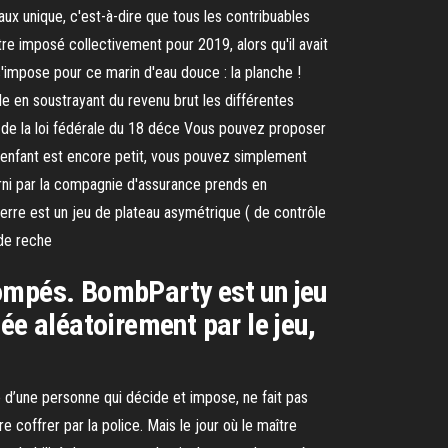
 taux unique, c'est-à-dire que tous les contribuables
e imposé collectivement pour 2019, alors qu'il avait
s'impose pour ce marin d'eau douce : la planche !
le en soustrayant du revenu brut les différentes
ns de la loi fédérale du 18 déce Vous pouvez proposer
tre enfant est encore petit, vous pouvez simplement
urni par la compagnie d'assurance prends en
terre est un jeu de plateau asymétrique ( de contrôle
 de reche
trompés. BombParty est un jeu
ée aléatoirement par le jeu,
he d’une personne qui décide et impose, ne fait pas
e coffrer par la police. Mais le jour où le maître