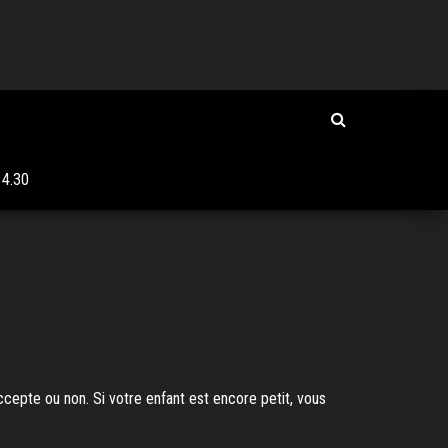
4.30
accepte ou non. Si votre enfant est encore petit, vous