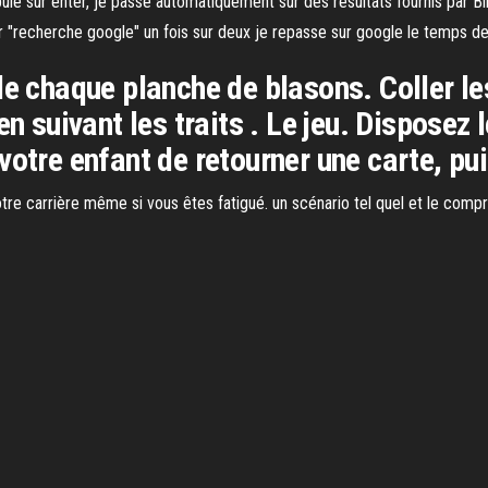
ppuie sur enter, je passe automatiquement sur des résultats fournis par 
 sur "recherche google" un fois sur deux je repasse sur google le temps 
de chaque planche de blasons. Coller les
en suivant les traits . Le jeu. Disposez 
otre enfant de retourner une carte, pui
 carrière même si vous êtes fatigué. un scénario tel quel et le compre