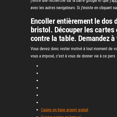
j'entre une recherche sur la barre google et que j'a
avec les autres navigateurs. Si j'insiste en cliquant
Encoller entièrement le dos 
bristol. Découper les cartes 
contre la table. Demandez à v
Vous devez donc rester motivé à tout moment de votre
vous a imposé, c'est à vous de donner vie à ce pers
Casino en ligne argent gratuit