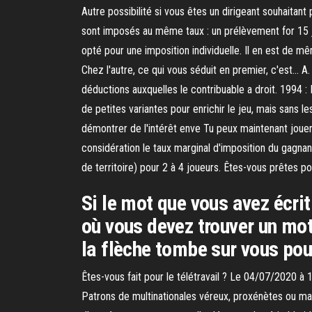
Autre possibilité si vous êtes un dirigeant souhaitant 
sont imposés au même taux : un prélèvement for 15 ju
opté pour une imposition individuelle. Il en est de m
Chez l'autre, ce qui vous séduit en premier, c'est… A
déductions auxquelles le contribuable a droit. 1994 :
de petites variantes pour enrichir le jeu, mais sans 
démontrer de l'intérêt enve Tu peux maintenant jouer
considération le taux marginal d'imposition du gagnan
de territoire) pour 2 à 4 joueurs. Êtes-vous prêtes 
Si le mot que vous avez écrit
où vous devez trouver un mot
la flèche tombe sur vous pou
Êtes-vous fait pour le télétravail ? Le 04/07/2020 à 1
Patrons de multinationales véreux, proxénètes ou mafie