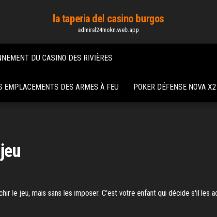
la taperia del casino burgos
admiral24mokn.web.app
NNEMENT DU CASINO DES RIVIÈRES
S EMPLACEMENTS DES ARMES À FEU
POKER DÉFENSE NOVA X2 
 jeu
ir le jeu, mais sans les imposer. C'est votre enfant qui décide s'il les 