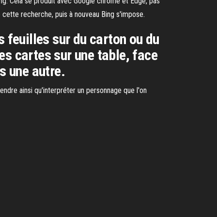
Bing. Cela se produit avec Google chrome et Edge, pas
de cette recherche, puis à nouveau Bing s'impose.
 feuilles sur du carton ou du
les cartes sur une table, face
s une autre.
ndre ainsi qu'interpréter un personnage que l'on